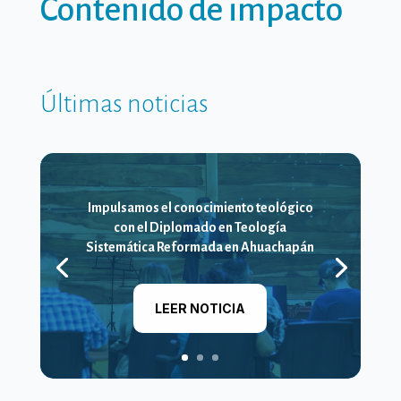
Contenido de impacto
Últimas noticias
Impulsamos el conocimiento teológico
con el Diplomado en Teología
Sistemática Reformada en Ahuachapán
LEER NOTICIA