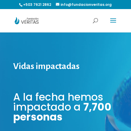
+503 7621 2862
info@fundacionveritas.org
Vidas impactadas
A la fecha hemos
impactado a
7,700
personas