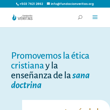
+503 7621 2862
info@fundacionveritas.org
Promovemos la ética
cristiana
y la
enseñanza de la
sana
doctrina