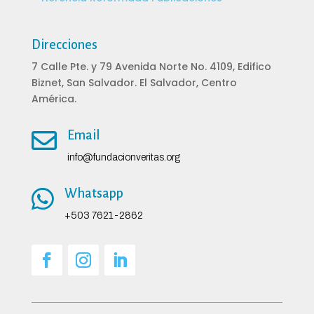
Direcciones
7 Calle Pte. y 79 Avenida Norte No. 4109, Edifico
Biznet, San Salvador. El Salvador, Centro
América.

Email
info@fundacionveritas.org

Whatsapp
+503 7621-2862