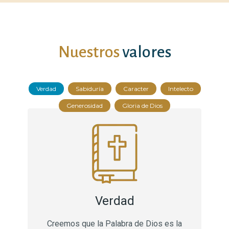
Nuestros
valores
Verdad
Sabiduría
Caracter
Intelecto
Generosidad
Gloria de Dios
Verdad
Creemos que la Palabra de Dios es la