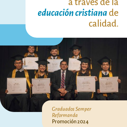
a través de la
educación cristiana
de
calidad.
Graduados Semper
Reformanda
Promoción 2024