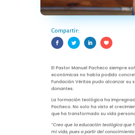
Compartir:
El Pastor Manuel Pacheco siempre soñ
económicas no había podido concreta
Fundación Véritas pudo alcanzar su s
donantes.
La formación teológica ha impregnado
Pacheco. No solo ha visto el crecimien
que ha transformado su vida personal
“Creo que la educación teológica que he
mi vida, pues a partir del conocimient