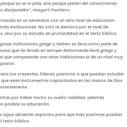
no porque yo se lo pida, sino porque parten del conocimiento
 o discipulados”
, aseguró Pacheco.
rmanda es un seminario con un alto nivel de educación
s instituciones. No solo la destaca por el nivel de
, sino por su estudio en profundidad en el texto bíblico.
lgunas instituciones griego y hebreo se lleva como parte de
proceso que he tenido en Semper Reformanda llevé griego y
así que comparando con otras instituciones le da un nivel muy
 pastor.
odos los creyentes, líderes, pastores a que puedan estudiar
 que sean instrumentos capacitados en las manos de Dios
sistentemente.
eritas por haber hecho su sueño realidad, además
n posible su educación.
tas sigue abriendo espacios para que más pastores puedan
 texto bíblico.