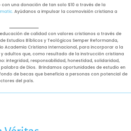
 con una donación de tan solo $10 a través de la
matic.
Ayúdanos a impulsar la cosmovisión cristiana a
ducación de calidad con valores cristianos a través de
a de Estudios Bíblicos y Teológicos Semper Reformanda,
io Academia Cristiana Internacional, para incorporar a la
y adultos que, como resultado de la instrucción cristiana
: integridad, responsabilidad, honestidad, solidaridad,
 palabra de Dios. Brindamos oportunidades de estudio en
n fondo de becas que beneficia a personas con potencial de
ectores del país.