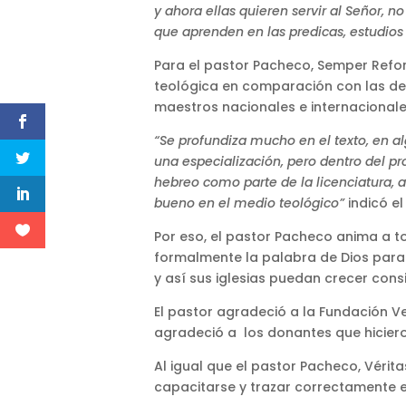
y ahora ellas quieren servir al Señor, 
que aprenden en las predicas, estudios
Para el pastor Pacheco, Semper Refo
teológica en comparación con las demá
maestros nacionales e internacionales
“Se profundiza mucho en el texto, en a
una especialización, pero dentro del 
hebreo como parte de la licenciatura, 
bueno en el medio teológico”
indicó el
Por eso, el pastor Pacheco anima a t
formalmente la palabra de Dios para
y así sus iglesias puedan crecer con
El pastor agradeció a la Fundación V
agradeció a los donantes que hiciero
Al igual que el pastor Pacheco, Véri
capacitarse y trazar correctamente el