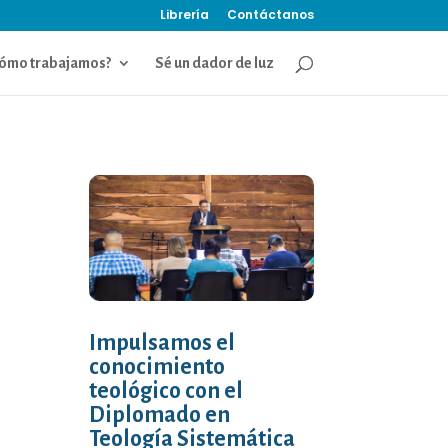
Librería
Contáctanos
ómo trabajamos?
Sé un dador de luz
Impulsamos el
conocimiento
teológico con el
Diplomado en
Teología Sistemática