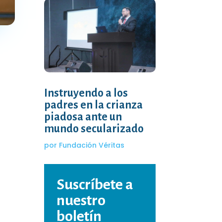
Instruyendo a los
padres en la crianza
piadosa ante un
mundo secularizado
por
Fundación Véritas
Suscríbete a
nuestro
boletín